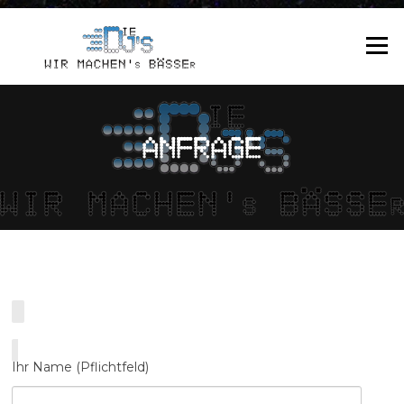
Zum
Inhalt
Menü
springen
ANFRAGE
Ihr Name (Pflichtfeld)