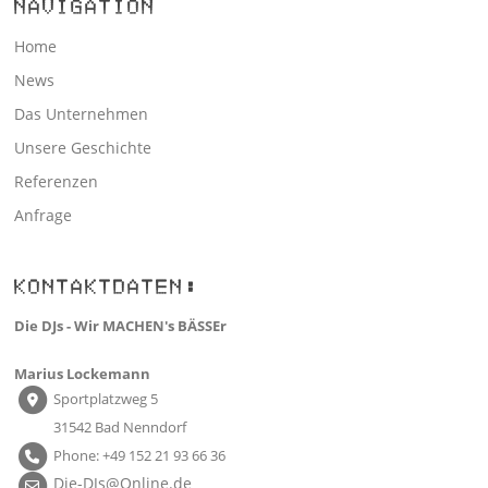
NAVIGATION
Home
News
Das Unternehmen
Unsere Geschichte
Referenzen
Anfrage
KONTAKTDATEN:
Die DJs - Wir MACHEN's BÄSSEr
Marius Lockemann
Sportplatzweg 5
31542 Bad Nenndorf
Phone: +49 152 21 93 66 36
Die-DJs@Online.de