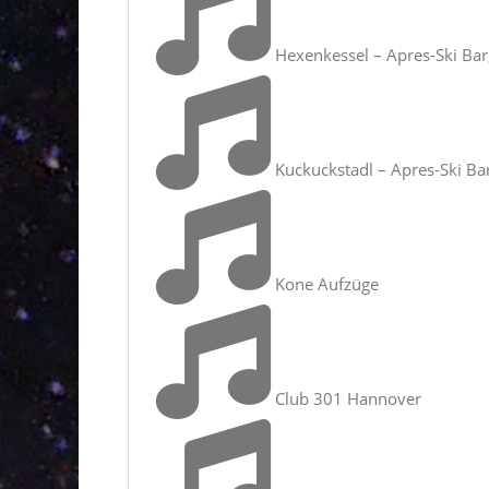
Hexenkessel – Apres-Ski Bar, 
Kuckuckstadl – Apres-Ski Bar,
Kone Aufzüge
Club 301 Hannover