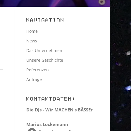
NAVIGATION
Home
News
Das Unternehmen
Unsere Geschichte
Referenzen
Anfrage
KONTAKTDATEN:
Die DJs - Wir MACHEN's BÄSSEr
Marius Lockemann