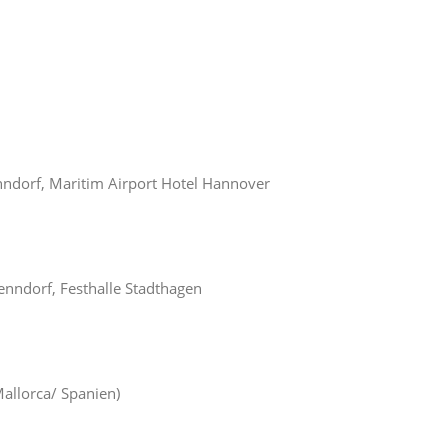
dorf, Maritim Airport Hotel Hannover
ndorf, Festhalle Stadthagen
allorca/ Spanien)