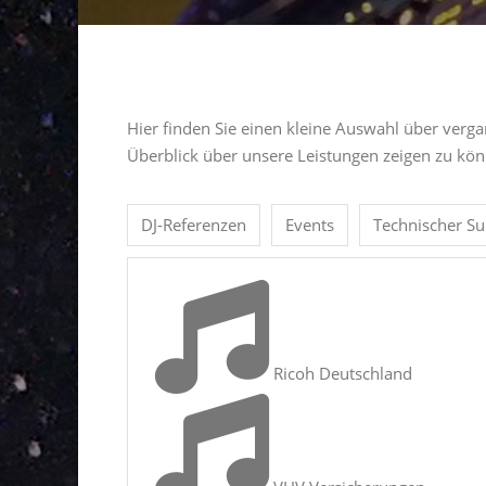
Hier finden Sie einen kleine Auswahl über ver
Überblick über unsere Leistungen zeigen zu kö
DJ-Referenzen
Events
Technischer Su
Ricoh Deutschland