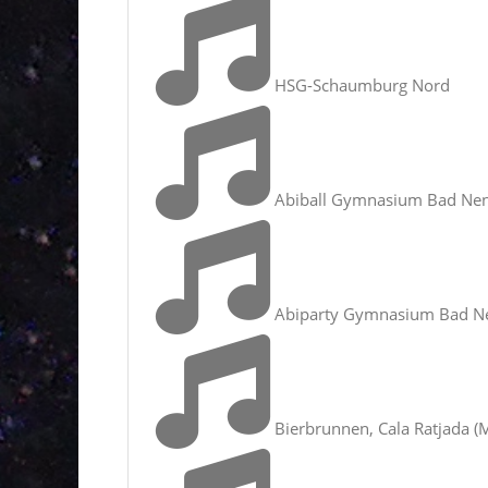
HSG-Schaumburg Nord
Abiball Gymnasium Bad Nenn
Abiparty Gymnasium Bad Nen
Bierbrunnen, Cala Ratjada (M