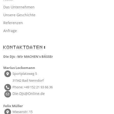
Das Unternehmen
Unsere Geschichte
Referenzen
Anfrage
KONTAKTDATEN:
Die DJs - Wir MACHEN's BÄSSEr
Marius Lockemann
Sportplatzweg 5
31542 Bad Nenndorf
Phone: +49 152 21 93 66 36
Die-DJs@Online.de
Felix Müller
Wiesenstr. 15