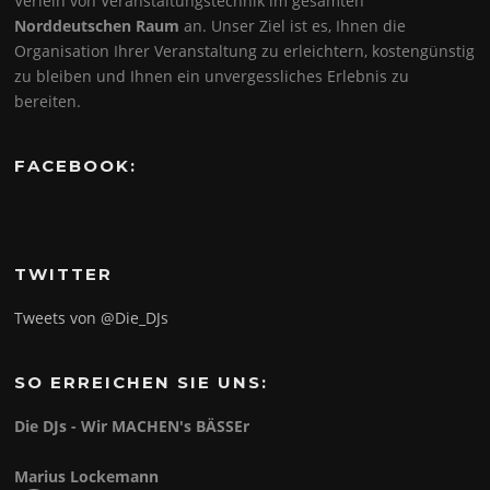
Verleih von Veranstaltungstechnik im gesamten
Norddeutschen Raum
an. Unser Ziel ist es, Ihnen die
Organisation Ihrer Veranstaltung zu erleichtern, kostengünstig
zu bleiben und Ihnen ein unvergessliches Erlebnis zu
bereiten.
FACEBOOK:
TWITTER
Tweets von @Die_DJs
SO ERREICHEN SIE UNS:
Die DJs - Wir MACHEN's BÄSSEr
Marius Lockemann