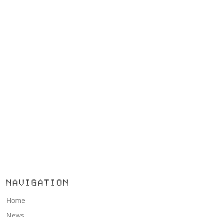
NAVIGATION
Home
News