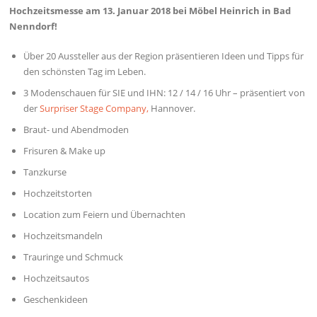
Hochzeitsmesse am 13. Januar 2018 bei Möbel Heinrich in Bad
Nenndorf!
Über 20 Aussteller aus der Region präsentieren Ideen und Tipps für
den schönsten Tag im Leben.
3 Modenschauen für SIE und IHN: 12 / 14 / 16 Uhr – präsentiert von
der
Surpriser Stage Company,
Hannover.
Braut- und Abendmoden
Frisuren & Make up
Tanzkurse
Hochzeitstorten
Location zum Feiern und Übernachten
Hochzeitsmandeln
Trauringe und Schmuck
Hochzeitsautos
Geschenkideen