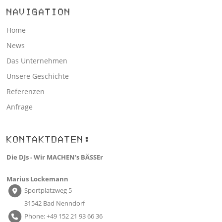
NAVIGATION
Home
News
Das Unternehmen
Unsere Geschichte
Referenzen
Anfrage
KONTAKTDATEN:
Die DJs - Wir MACHEN's BÄSSEr
Marius Lockemann
Sportplatzweg 5
31542 Bad Nenndorf
Phone: +49 152 21 93 66 36