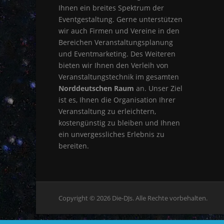
Ihnen ein breites Spektrum der
Eventgestaltung. Gerne unterstützen
wir auch Firmen und Vereine in den
Bereichen Veranstaltungsplanung
und Eventmarketing. Des Weiteren
bieten wir Ihnen den Verleih von
Veranstaltungstechnik im gesamten
Norddeutschen Raum
an. Unser Ziel
ist es, Ihnen die Organisation Ihrer
Veranstaltung zu erleichtern,
kostengünstig zu bleiben und Ihnen
ein unvergessliches Erlebnis zu
bereiten.
Screenr
Copyright © 2026 Die-DJs. Alle Rechte vorbehalten.
parallax
theme