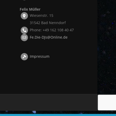
Felix Müller
Wiesenstr. 15
31542 Bad Nenndorf
Phone: +49 162 108 40 47
Fe.Die-DJs@Online.de
Impressum