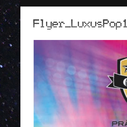
Flyer_LuxusPop