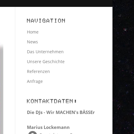
NAVIGATION
Home
News
Das Unternehmen
Unsere Geschichte
Referenzen
Anfrage
KONTAKTDATEN:
Die DJs - Wir MACHEN's BÄSSEr
Marius Lockemann