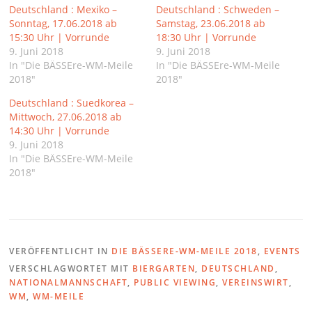
Deutschland : Mexiko –
Deutschland : Schweden –
Sonntag, 17.06.2018 ab
Samstag, 23.06.2018 ab
15:30 Uhr | Vorrunde
18:30 Uhr | Vorrunde
9. Juni 2018
9. Juni 2018
In "Die BÄSSEre-WM-Meile
In "Die BÄSSEre-WM-Meile
2018"
2018"
Deutschland : Suedkorea –
Mittwoch, 27.06.2018 ab
14:30 Uhr | Vorrunde
9. Juni 2018
In "Die BÄSSEre-WM-Meile
2018"
VERÖFFENTLICHT IN
DIE BÄSSERE-WM-MEILE 2018
,
EVENTS
VERSCHLAGWORTET MIT
BIERGARTEN
,
DEUTSCHLAND
,
NATIONALMANNSCHAFT
,
PUBLIC VIEWING
,
VEREINSWIRT
,
WM
,
WM-MEILE