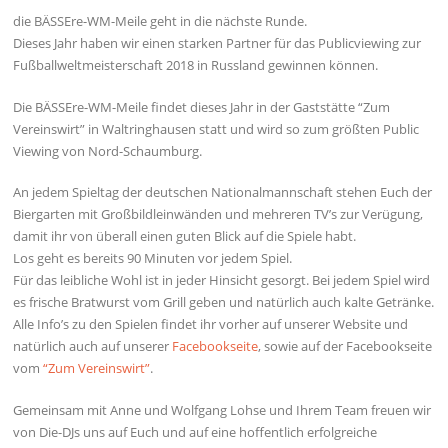
die BÄSSEre-WM-Meile geht in die nächste Runde.
Dieses Jahr haben wir einen starken Partner für das Publicviewing zur
Fußballweltmeisterschaft 2018 in Russland gewinnen können.
Die BÄSSEre-WM-Meile findet dieses Jahr in der Gaststätte “Zum
Vereinswirt” in Waltringhausen statt und wird so zum größten Public
Viewing von Nord-Schaumburg.
An jedem Spieltag der deutschen Nationalmannschaft stehen Euch der
Biergarten mit Großbildleinwänden und mehreren TV’s zur Verügung,
damit ihr von überall einen guten Blick auf die Spiele habt.
Los geht es bereits 90 Minuten vor jedem Spiel.
Für das leibliche Wohl ist in jeder Hinsicht gesorgt. Bei jedem Spiel wird
es frische Bratwurst vom Grill geben und natürlich auch kalte Getränke.
Alle Info’s zu den Spielen findet ihr vorher auf unserer Website und
natürlich auch auf unserer
Facebookseite
, sowie auf der Facebookseite
vom
“Zum Vereinswirt”
.
Gemeinsam mit Anne und Wolfgang Lohse und Ihrem Team freuen wir
von Die-DJs uns auf Euch und auf eine hoffentlich erfolgreiche