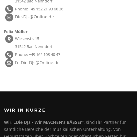
31542 Bad Nenndorf
Phone: +49 152 21 93 66 36
Die-DJs@Online.de
Felix Müller
Wiesenstr. 15
31542 Bad Nenndorf
Phone: +49 162 108 40 47
Fe.Die-DJs@Online.de
WIR IN KÜRZE
Wir, „Die DJs - Wir MACHEN's BÄSSEr“,
sind
Ihr
Partner für
sämtliche Bereiche der musikalischen Unterhaltung. Von
Geburtstagen über Hochzeiten oder öffentlichen Festen bis