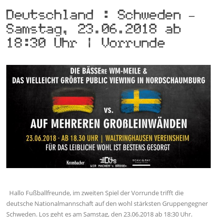
Deutschland : Schweden –
Samstag, 23.06.2018 ab
18:30 Uhr | Vorrunde
Hallo Fußballfreunde, im zweiten Spiel der Vorrunde trifft die
deutsche Nationalmannschaft auf den wohl stärksten Gruppengegner
Schweden. Los geht es am Samstag, den 23.06.2018 ab 18:30 Uhr.