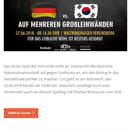
Das letzte Spiel der Vorrunde steht an. Heute tritt die deutsche
Nationalmannschaft auf gegen Südkorea an, um den Einzug in das
Viertelfinale perfekt zu machen. Los geht es am Mittwoch, den
23.06.2018 bereits ab 14:30 Uhr. Natürlich verpflegt euch euer
Vereinswirt auch an diesem Spieltag mit frischer Bratwurst vom Grill…
Weiterlesen