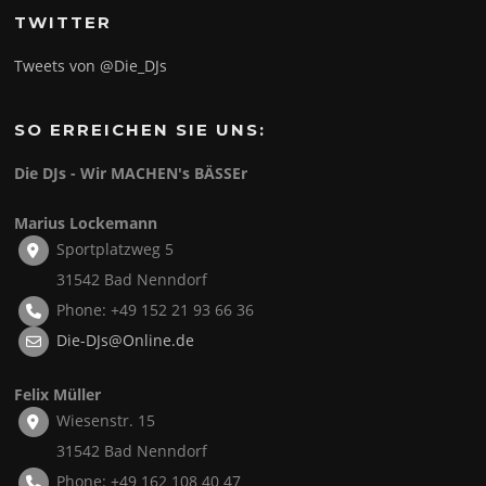
TWITTER
Tweets von @Die_DJs
SO ERREICHEN SIE UNS:
Die DJs - Wir MACHEN's BÄSSEr
Marius Lockemann
Sportplatzweg 5
31542 Bad Nenndorf
Phone: +49 152 21 93 66 36
Die-DJs@Online.de
Felix Müller
Wiesenstr. 15
31542 Bad Nenndorf
Phone: +49 162 108 40 47