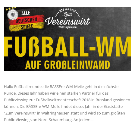
Hallo Fußballfreunde, die BÄSSEre-WM-Meile geht in die nächste
Runde. Dieses Jahr haben wir einen starken Partner für das
Publicviewing zur Fußballweltmeisterschaft 2018 in Russland gewinnen
können. Die BÄSSEre-WM-Meile findet dieses Jahr in der Gaststätte
“Zum Vereinswirt” in Waltringhausen statt und wird so zum größten
Public Viewing von Nord-Schaumburg. An jedem…