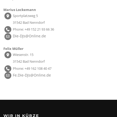
Marius Lockemann
Sportplatzweg 5
31542 Bad Nenndorf
Phone: +49 152 21 93 66 36
Die-DJs@Online.de
Felix Müller
Wiesenstr. 15
31542 Bad Nenndorf
Phone: +49 162 108 40 47
Fe.Die-DJs@Online.de
WIR IN KÜRZE