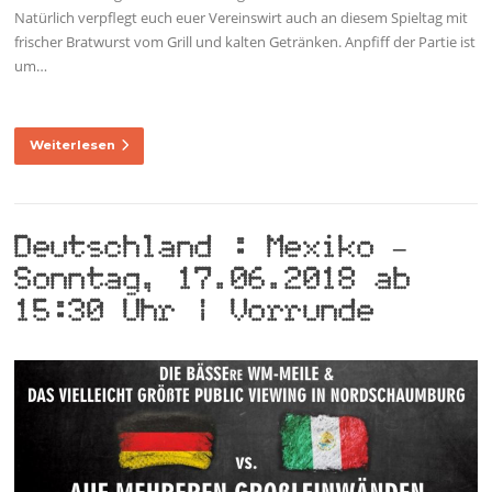
Natürlich verpflegt euch euer Vereinswirt auch an diesem Spieltag mit
frischer Bratwurst vom Grill und kalten Getränken. Anpfiff der Partie ist
um…
Weiterlesen
Deutschland : Mexiko –
Sonntag, 17.06.2018 ab
15:30 Uhr | Vorrunde